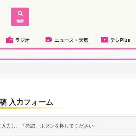
検索
ラジオ
ニュース・天気
テレPlus
稿 入力フォーム
て入力し、「確認」ボタンを押してください。