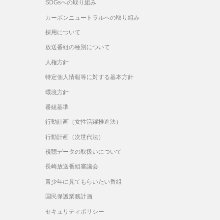
SDGsへの取り組み
カーボンニュートラルへの取り組み
採用について
放送番組の種別について
人権方針
特定個人情報等に対する基本方針
環境方針
番組基準
行動計画（女性活躍推進法）
行動計画（次世代法）
視聴データの取扱いについて
長崎放送番組審議会
青少年に見てもらいたい番組
国民保護業務計画
セキュリティポリシー