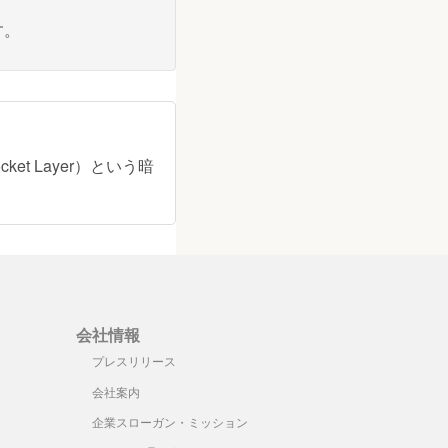
す。
et Layer）という暗
会社情報
プレスリリース
会社案内
企業スローガン・ミッション