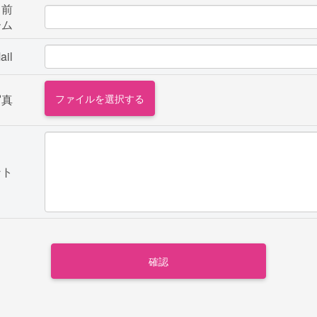
名前
ーム
ail
写真
ファイルを選択する
ント