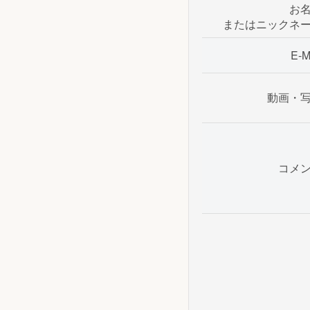
お
またはニックネ
E-M
動画・
コメ