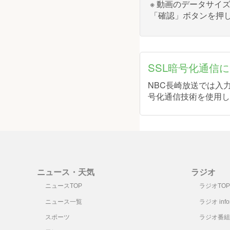
※ 動画のデータサイ
「確認」ボタンを押
SSL暗号化通信
NBC長崎放送では入力フ
号化通信技術を使用し
ニュース・天気
ラジオ
ニュースTOP
ラジオTOP
ニュース一覧
ラジオ infor
スポーツ
ラジオ番組