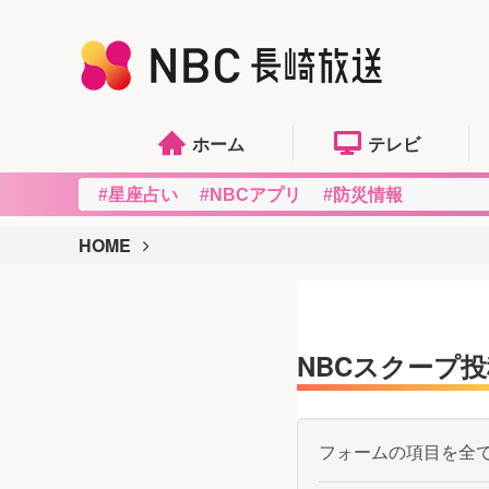
ホーム
テレビ
#星座占い
#NBCアプリ
#防災情報
HOME
NBCスクープ投
フォームの項目を全